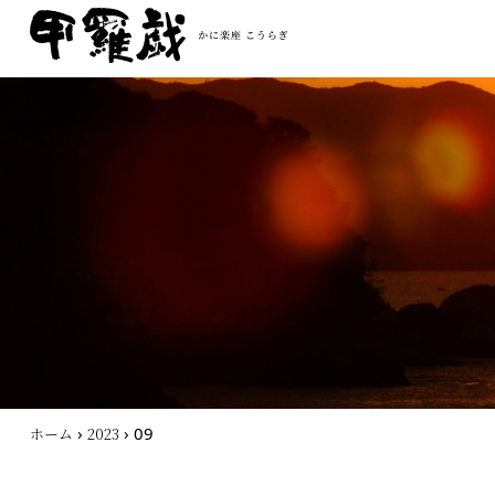
›
›
09
ホーム
2023