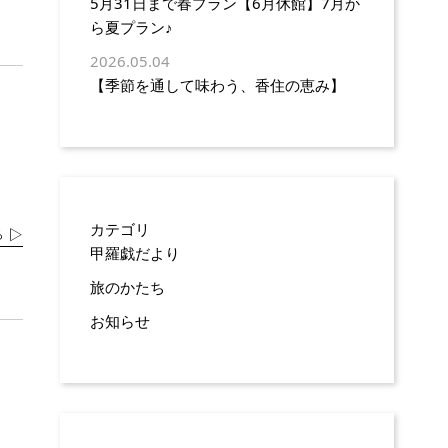
5月31日まで春プラン【6月休館】7月か
ら夏プラン♪
2026.05.04
【季節を通して味わう、香住の恵み】
カテゴリ
 ▷
甲羅戯だより
旅のかたち
お知らせ