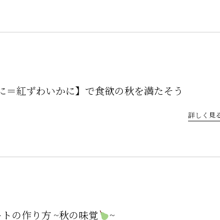
かに＝紅ずわいかに】で食欲の秋を満たそう
詳しく見る
ートの作り方 ~秋の味覚
~